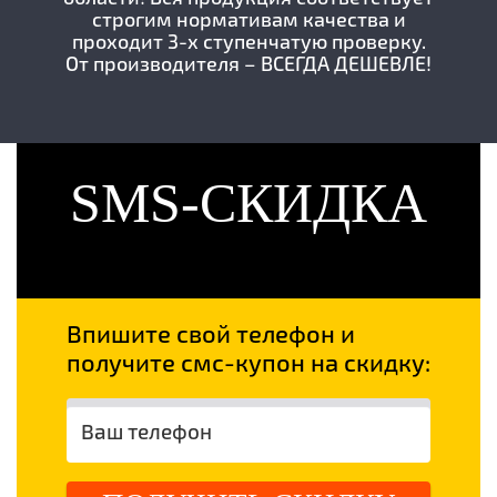
строгим нормативам качества и
проходит 3-х ступенчатую проверку.
От производителя – ВСЕГДА ДЕШЕВЛЕ!
SMS-СКИДКА
Впишите свой телефон и
получите смс-купон на скидку: