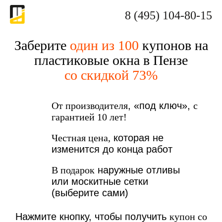
8 (495) 104-80-15
Заберите
один из 100
купонов на
пластиковые окна в Пензе
со скидкой 73%
От производителя
, «под ключ»,
с
гарантией 10 лет!
Честная цена,
которая не
изменится до конца работ
В подарок
наружные отливы
или москитные сетки
(выберите сами)
Нажмите кнопку, чтобы получить
купон со