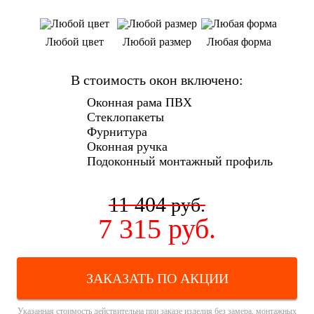
Любой цвет
Любой размер
Любая форма
В стоимость окон включено:
Оконная рама ПВХ
Стеклопакеты
Фурнитура
Оконная ручка
Подоконный монтажный профиль
11 404
руб.
7 315
руб.
ЗАКАЗАТЬ ПО АКЦИИ
Указанная стоимость действительна при заказе изделия без замера, монтажных