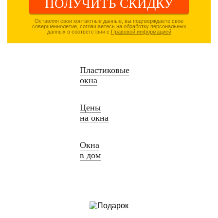
ПОЛУЧИТЬ СКИДКУ
Оставляя свои контактные данные, вы подтверждаете свое
совершеннолетие, соглашаетесь на обработку персональных
данных в соответствии с
Правовой информацией
Пластиковые
окна
Цены
на окна
Окна
в дом