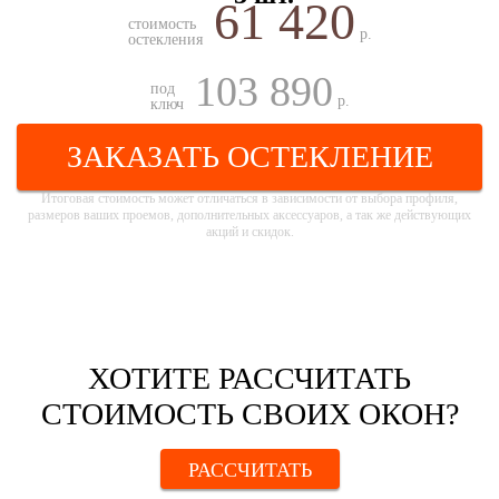
61 420
стоимость
р.
остекления
103 890
под
р.
ключ
ЗАКАЗАТЬ ОСТЕКЛЕНИЕ
Итоговая стоимость может отличаться в зависимости от выбора профиля,
размеров ваших проемов, дополнительных аксессуаров, а так же действующих
акций и скидок.
ХОТИТЕ РАССЧИТАТЬ
СТОИМОСТЬ СВОИХ ОКОН?
РАССЧИТАТЬ