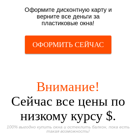
Оформите дисконтную карту и
верните все деньги за
пластиковые окна!
ОФОРМИТЬ СЕЙЧАС
Внимание!
Сейчас все цены по
низкому курсу $.
100% выгодно купить окна и остеклить балкон, пока есть
такая возможность!