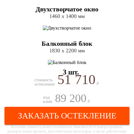
Двухстворчатое окно
1460 х 1400 мм
Балконный блок
1830 х 2200 мм
3 шт.
51 710
стоимость
р.
остекления
89 200
под
р.
ключ
ЗАКАЗАТЬ ОСТЕКЛЕНИЕ
Итоговая стоимость может отличаться в зависимости от выбора профиля,
размеров ваших проемов, дополнительных аксессуаров, а так же действующих