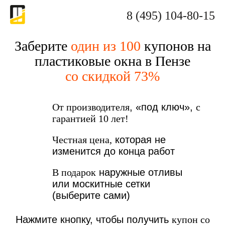
8 (495) 104-80-15
Заберите
один из 100
купонов на
пластиковые окна в Пензе
со скидкой 73%
От производителя
, «под ключ»,
с
гарантией 10 лет!
Честная цена,
которая не
изменится до конца работ
В подарок
наружные отливы
или москитные сетки
(выберите сами)
Нажмите кнопку, чтобы получить
купон со