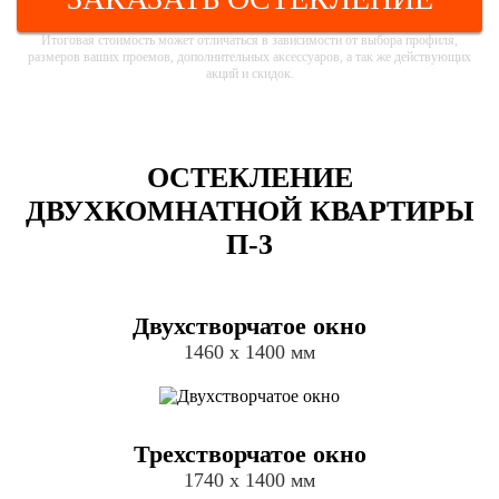
Итоговая стоимость может отличаться в зависимости от выбора профиля,
размеров ваших проемов, дополнительных аксессуаров, а так же действующих
акций и скидок.
ОСТЕКЛЕНИЕ
ДВУХКОМНАТНОЙ КВАРТИРЫ
П-3
Двухстворчатое окно
1460 х 1400 мм
Трехстворчатое окно
1740 х 1400 мм