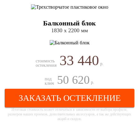
Балконный блок
1830 х 2200 мм
33 440
стоимость
р.
остекления
50 620
под
р.
ключ
ЗАКАЗАТЬ ОСТЕКЛЕНИЕ
Итоговая стоимость может отличаться в зависимости от выбора профиля,
размеров ваших проемов, дополнительных аксессуаров, а так же действующих
акций и скидок.