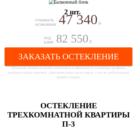
2 шт.
47 340
стоимость
р.
остекления
82 550
под
р.
ключ
ЗАКАЗАТЬ ОСТЕКЛЕНИЕ
Итоговая стоимость может отличаться в зависимости от выбора профиля,
размеров ваших проемов, дополнительных аксессуаров, а так же действующих
акций и скидок.
ОСТЕКЛЕНИЕ
ТРЕХКОМНАТНОЙ КВАРТИРЫ
П-3