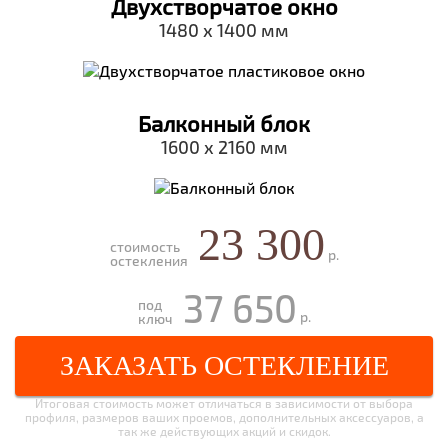
Двухстворчатое окно
1480 х 1400 мм
Балконный блок
1600 х 2160 мм
23 300
стоимость
р.
остекления
37 650
под
р.
ключ
ЗАКАЗАТЬ ОСТЕКЛЕНИЕ
Итоговая стоимость может отличаться в зависимости от выбора
профиля, размеров ваших проемов, дополнительных аксессуаров, а
так же действующих акций и скидок.