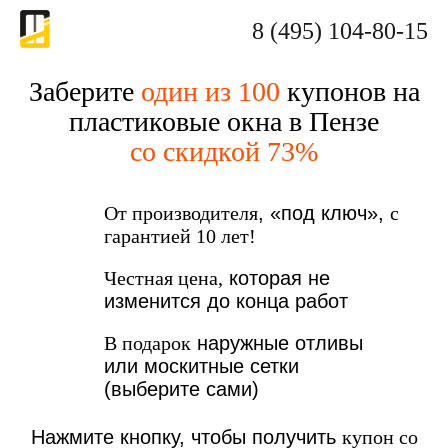
8 (495) 104-80-15
Заберите
один из 100
купонов на
пластиковые окна в Пензе
со скидкой 73%
От производителя
, «под ключ»,
с
гарантией 10 лет!
Честная цена,
которая не
изменится до конца работ
В подарок
наружные отливы
или москитные сетки
(выберите сами)
Нажмите кнопку, чтобы получить
купон со