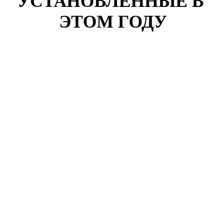
УСТАНОВЛЕННЫЕ В
ЭТОМ ГОДУ
Клиент: Надежда Разина
Павелецкий проезд, дом 7
Номер договора:
856126