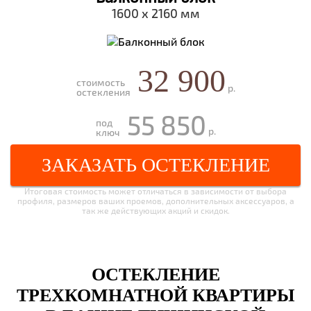
1600 х 2160 мм
32 900
стоимость
р.
остекления
55 850
под
р.
ключ
ЗАКАЗАТЬ ОСТЕКЛЕНИЕ
Итоговая стоимость может отличаться в зависимости от выбора
профиля, размеров ваших проемов, дополнительных аксессуаров, а
так же действующих акций и скидок.
ОСТЕКЛЕНИЕ
ТРЕХКОМНАТНОЙ КВАРТИРЫ