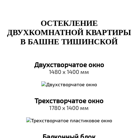
ОСТЕКЛЕНИЕ
ДВУХКОМНАТНОЙ КВАРТИРЫ
В БАШНЕ ТИШИНСКОЙ
Двухстворчатое окно
1480 х 1400 мм
Трехстворчатое окно
1780 х 1400 мм
Балконный блок