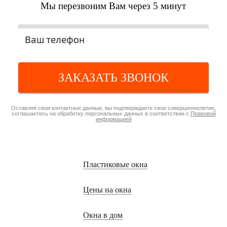
Мы перезвоним Вам через 5 минут
Алена Мишурко
ЗАКАЗАТЬ ЗВОНОК
г. Пенза
Оставляя свои контактные данные, вы подтверждаете свое совершеннолетие,
соглашаетесь на обработку персональных данных в соответствии с
Правовой
информацией
Пластиковые окна
Цены на окна
Окна в дом