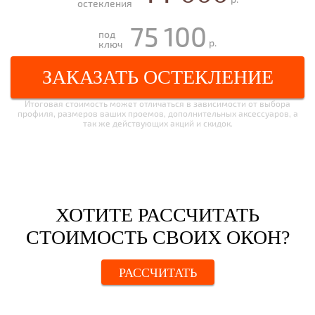
остекления
75 100
под
р.
ключ
ЗАКАЗАТЬ ОСТЕКЛЕНИЕ
Итоговая стоимость может отличаться в зависимости от выбора
профиля, размеров ваших проемов, дополнительных аксессуаров, а
так же действующих акций и скидок.
ХОТИТЕ РАССЧИТАТЬ
СТОИМОСТЬ СВОИХ ОКОН?
РАССЧИТАТЬ