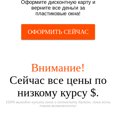
Оформите дисконтную карту и
верните все деньги за
пластиковые окна!
ОФОРМИТЬ СЕЙЧАС
Внимание!
Сейчас все цены по
низкому курсу $.
100% выгодно купить окна и остеклить балкон, пока есть
такая возможность!