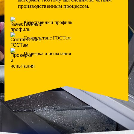
производственным процессом.
Качественный профиль
Соответствие ГОСТам
Проверка и испытания