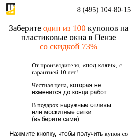
8 (495) 104-80-15
Заберите
один из 100
купонов на
пластиковые окна в Пензе
со скидкой 73%
От производителя
, «под ключ»,
с
гарантией 10 лет!
Честная цена,
которая не
изменится до конца работ
В подарок
наружные отливы
или москитные сетки
(выберите сами)
Нажмите кнопку, чтобы получить
купон со