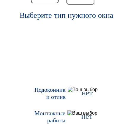
Выберите тип нужного окна
Подоконник
нет
и отлив
Монтажные
нет
работы