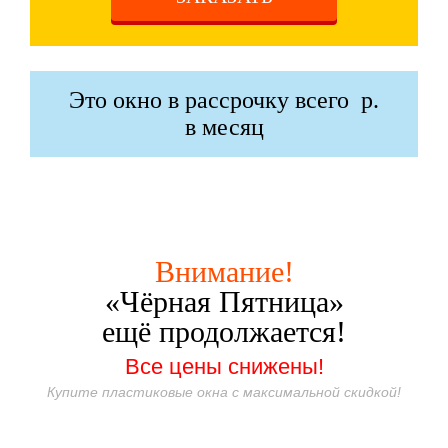
Это окно в рассрочку всего
р.
в месяц
Внимание!
«Чёрная Пятница»
ещё продолжается!
Все цены снижены!
Купите пластиковые окна с максимальной скидкой!