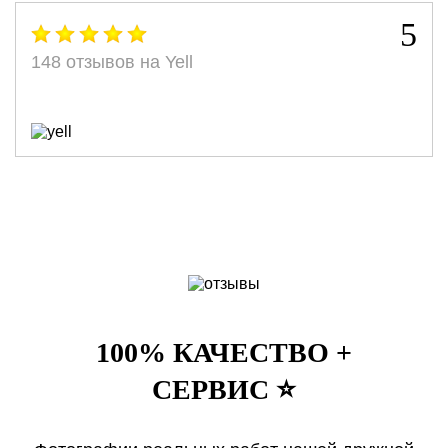
5
148 отзывов на Yell
100% КАЧЕСТВО +
СЕРВИС ⭐️